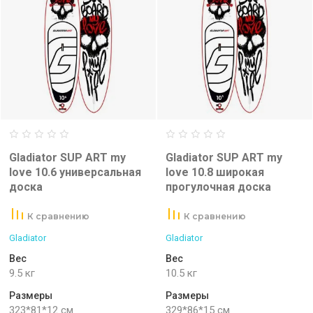
Gladiator SUP ART my
Gladiator SUP ART my
love 10.6 универсальная
love 10.8 широкая
доска
прогулочная доска
К сравнению
К сравнению
Gladiator
Gladiator
Вес
Вес
9.5 кг
10.5 кг
Размеры
Размеры
323*81*12 см
329*86*15 см