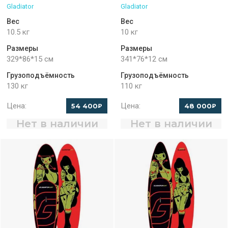
Gladiator
Gladiator
Вес
Вес
10.5 кг
10 кг
Размеры
Размеры
329*86*15 см
341*76*12 см
Грузоподъёмность
Грузоподъёмность
130 кг
110 кг
Цена:
Цена:
54 400
48 000
₽
₽
Нет в наличии
Нет в наличии