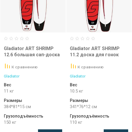
Gladiator ART SHRIMP
Gladiator ART SHRIMP
12.6 большая сап-доска
11.2 доска для гонок
К сравнению
К сравнению
Gladiator
Gladiator
Вес
Вес
11 кг
10.5 кг
Размеры
Размеры
384*81*15 см
341*76*12 см
Грузоподъёмность
Грузоподъёмность
150 кг
110 кг