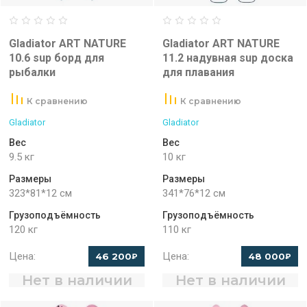
Gladiator ART NATURE
Gladiator ART NATURE
10.6 sup борд для
11.2 надувная sup доска
рыбалки
для плавания
К сравнению
К сравнению
Gladiator
Gladiator
Вес
Вес
9.5 кг
10 кг
Размеры
Размеры
323*81*12 см
341*76*12 см
Грузоподъёмность
Грузоподъёмность
120 кг
110 кг
Цена:
Цена:
46 200
48 000
₽
₽
Нет в наличии
Нет в наличии