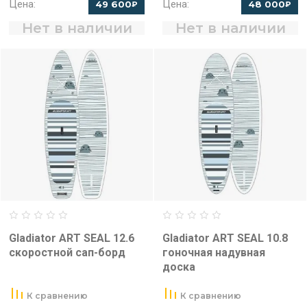
Цена:
Цена:
49 600
48 000
₽
₽
Нет в наличии
Нет в наличии
Gladiator ART SEAL 12.6
Gladiator ART SEAL 10.8
скоростной сап-борд
гоночная надувная
доска
К сравнению
К сравнению