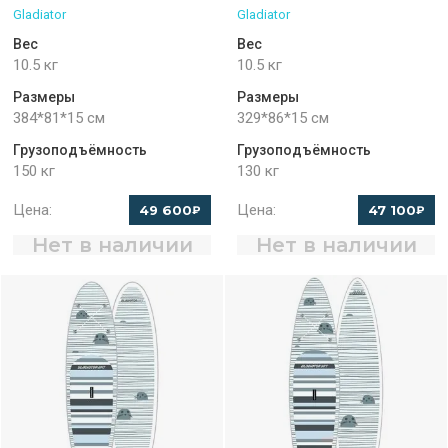
Gladiator
Gladiator
Вес
Вес
10.5 кг
10.5 кг
Размеры
Размеры
384*81*15 см
329*86*15 см
Грузоподъёмность
Грузоподъёмность
150 кг
130 кг
Цена:
Цена:
49 600
47 100
₽
₽
Нет в наличии
Нет в наличии