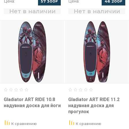
Цена:
Цена:
57 300
46 200
₽
₽
Нет в наличии
Нет в наличии
Gladiator ART RIDE 10.8
Gladiator ART RIDE 11.2
надувная доска для йоги
надувная доска для
прогулок
К сравнению
К сравнению