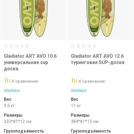
Gladiator ART AVO 10.6
Gladiator ART AVO 12.6
универсальная sup
туринговая SUP-доска
доска
К сравнению
К сравнению
Gladiator
Gladiator
Вес
Вес
9.5 кг
11 кг
Размеры
Размеры
323*81*12 см
384*81*15 см
Грузоподъёмность
Грузоподъёмность