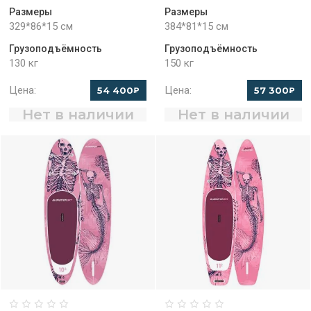
Размеры
Размеры
329*86*15 см
384*81*15 см
Грузоподъёмность
Грузоподъёмность
130 кг
150 кг
Цена:
Цена:
54 400
57 300
₽
₽
Нет в наличии
Нет в наличии