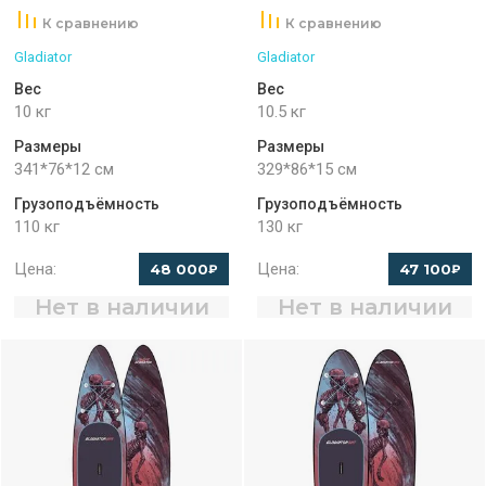
К сравнению
К сравнению
Gladiator
Gladiator
Вес
Вес
10 кг
10.5 кг
Размеры
Размеры
341*76*12 см
329*86*15 см
Грузоподъёмность
Грузоподъёмность
110 кг
130 кг
Цена:
Цена:
48 000
47 100
₽
₽
Нет в наличии
Нет в наличии