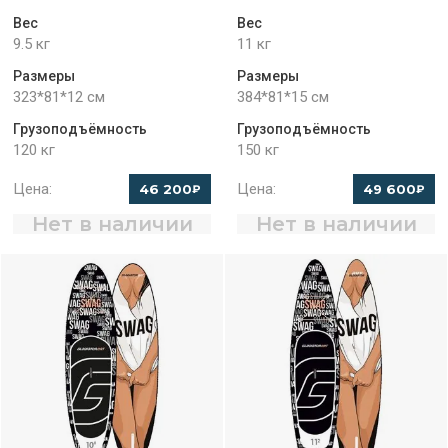
Вес
Вес
9.5 кг
11 кг
Размеры
Размеры
323*81*12 см
384*81*15 см
Грузоподъёмность
Грузоподъёмность
120 кг
150 кг
Цена:
Цена:
46 200
49 600
₽
₽
Нет в наличии
Нет в наличии