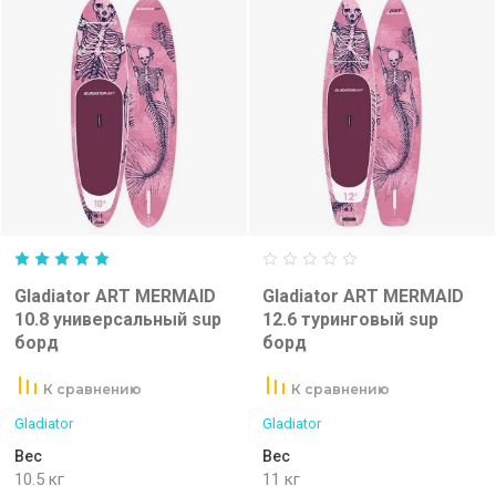
Gladiator ART MERMAID
Gladiator ART MERMAID
10.8 универсальный sup
12.6 туринговый sup
борд
борд
К сравнению
К сравнению
Gladiator
Gladiator
Вес
Вес
10.5 кг
11 кг