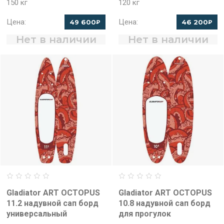
150 кг
120 кг
Цена:
Цена:
49 600
46 200
₽
₽
Нет в наличии
Нет в наличии
Gladiator ART OCTOPUS
Gladiator ART OCTOPUS
11.2 надувной сап борд
10.8 надувной сап борд
универсальный
для прогулок