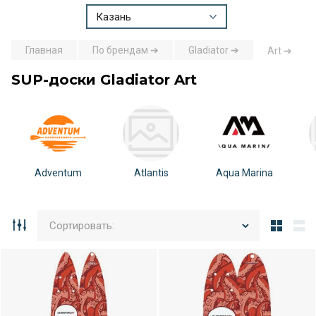
Казань
Главная
По брендам ➔
Gladiator ➔
Art ➔
SUP-доски Gladiator Art
Adventum
Atlantis
Aqua Marina
Сортировать: