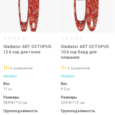
Gladiator ART OCTOPUS
Gladiator ART OCTOPUS
12.6 sup для гонок
10.6 sup борд для
плавания
К сравнению
К сравнению
Gladiator
Gladiator
Вес
Вес
11 кг
9.5 кг
Размеры
Размеры
384*81*15 см
323*81*12 см
Грузоподъёмность
Грузоподъёмность