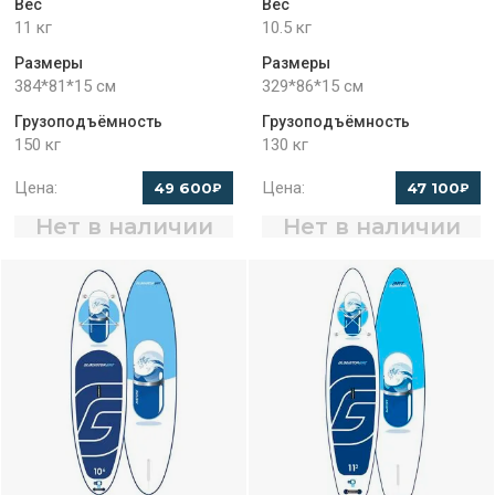
Вес
Вес
11 кг
10.5 кг
Размеры
Размеры
384*81*15 см
329*86*15 см
Грузоподъёмность
Грузоподъёмность
150 кг
130 кг
Цена:
Цена:
49 600
47 100
₽
₽
Нет в наличии
Нет в наличии