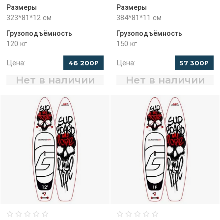
Размеры
Размеры
323*81*12 см
384*81*11 см
Грузоподъёмность
Грузоподъёмность
120 кг
150 кг
Цена:
Цена:
46 200
57 300
₽
₽
Нет в наличии
Нет в наличии