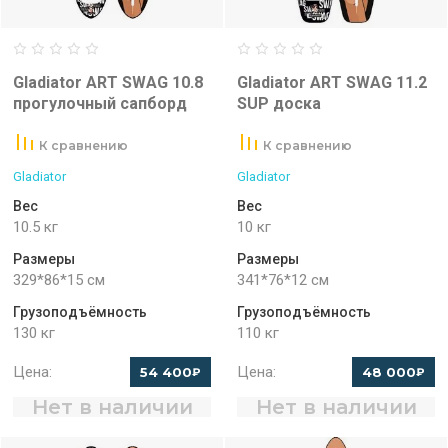
Gladiator ART SWAG 10.8
Gladiator ART SWAG 11.2
прогулочный сапборд
SUP доска
К сравнению
К сравнению
Gladiator
Gladiator
Вес
Вес
10.5 кг
10 кг
Размеры
Размеры
329*86*15 см
341*76*12 см
Грузоподъёмность
Грузоподъёмность
130 кг
110 кг
Цена:
Цена:
54 400
48 000
₽
₽
Нет в наличии
Нет в наличии