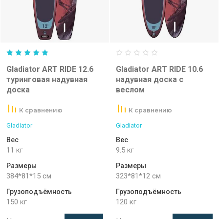
Gladiator ART RIDE 12.6
Gladiator ART RIDE 10.6
туринговая надувная
надувная доска с
доска
веслом
К сравнению
К сравнению
Gladiator
Gladiator
Вес
Вес
11 кг
9.5 кг
Размеры
Размеры
384*81*15 см
323*81*12 см
Грузоподъёмность
Грузоподъёмность
150 кг
120 кг