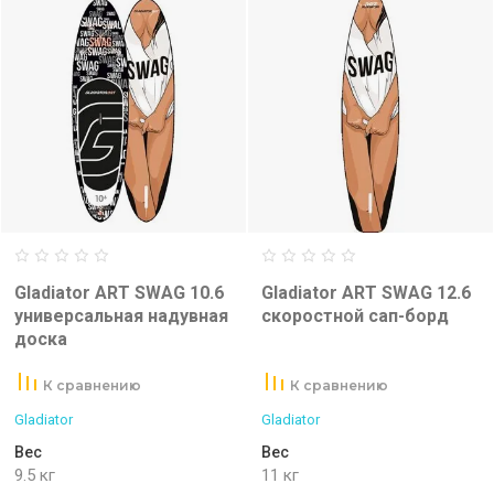
Gladiator ART SWAG 10.6
Gladiator ART SWAG 12.6
универсальная надувная
скоростной сап-борд
доска
К сравнению
К сравнению
Gladiator
Gladiator
Вес
Вес
9.5 кг
11 кг