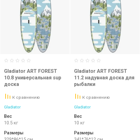
Gladiator ART FOREST
Gladiator ART FOREST
10.8 универсальная sup
11.2 надувная доска для
доска
рыбалки
К сравнению
К сравнению
Gladiator
Gladiator
Вес
Вес
10.5 кг
10 кг
Размеры
Размеры
329*86*15 см
341*76*12 см