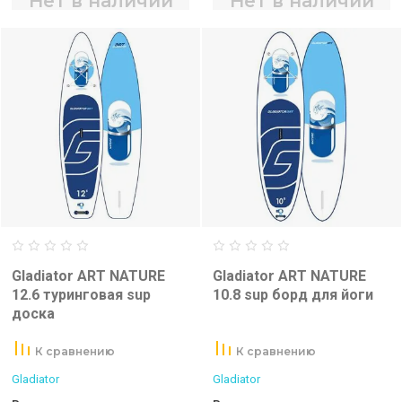
Нет в наличии
Нет в наличии
Gladiator ART NATURE
Gladiator ART NATURE
12.6 туринговая sup
10.8 sup борд для йоги
доска
К сравнению
К сравнению
Gladiator
Gladiator