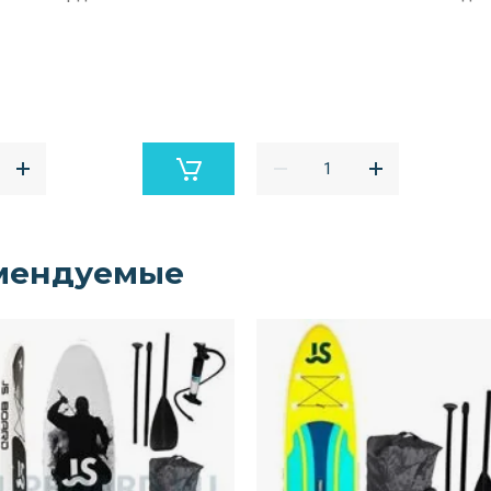
мендуемые