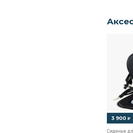
Аксе
3 900
₽
Сиденье дл