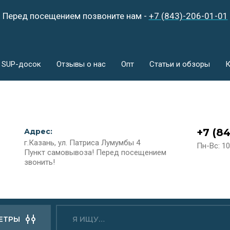
Перед посещением позвоните нам -
+7 (843)-206-01-01
т SUP-досок
Отзывы о нас
Опт
Статьи и обзоры
К
+7 (8
Адрес:
г.Казань, ул. Патриса Лумумбы 4
Пн-Вс: 10
Пункт самовывоза! Перед посещением
звонить!
ЕТРЫ