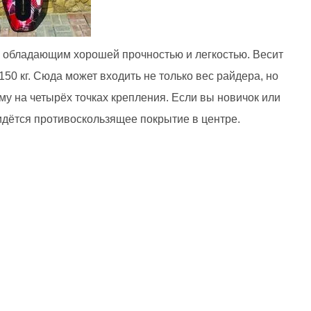
Х, обладающим хорошей прочностью и легкостью. Весит
 150 кг. Сюда может входить не только вес райдера, но
му на четырёх точках крепления. Если вы новичок или
идётся противоскользящее покрытие в центре.