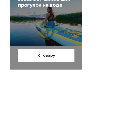
прогулок на воде
К товару