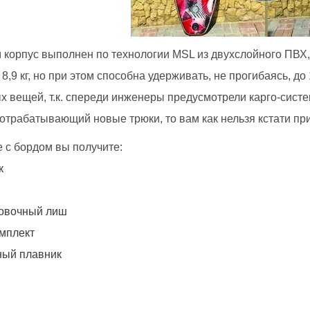
ам корпус выполнен по технологии MSL из двухслойного ПВ
 8,9 кг, но при этом способна удерживать, не прогибаясь, до
х вещей, т.к. спереди инженеры предусмотрели карго-систе
 отрабатывающий новые трюки, то вам как нельзя кстати пр
е с бордом вы получите:
к
овочный лиш
мплект
ый плавник